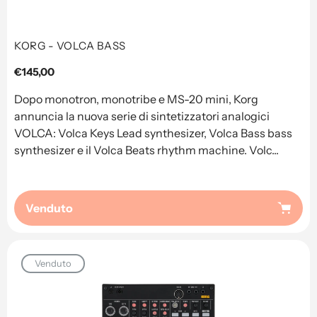
KORG - VOLCA BASS
Prezzo
€145,00
regolare
Dopo monotron, monotribe e MS-20 mini, Korg
annuncia la nuova serie di sintetizzatori analogici
VOLCA: Volca Keys Lead synthesizer, Volca Bass bass
synthesizer e il Volca Beats rhythm machine. Volc...
Venduto
Venduto