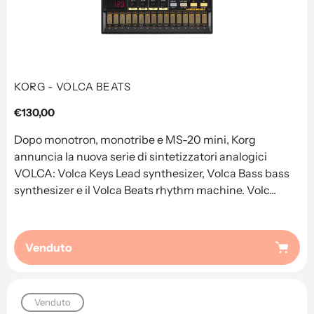
KORG - VOLCA BEATS
Prezzo
€130,00
regolare
Dopo monotron, monotribe e MS-20 mini, Korg
annuncia la nuova serie di sintetizzatori analogici
VOLCA: Volca Keys Lead synthesizer, Volca Bass bass
synthesizer e il Volca Beats rhythm machine. Volc...
Venduto
Venduto