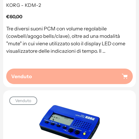
KORG - KDM-2
Prezzo
€60,00
regolare
Tre diversi suoni PCM con volume regolabile
(cowbell/agogo bells/clave), oltre ad una modalità
"mute" in cui viene utilizzato solo il display LED come
visualizzatore delle indicazioni di tempo. Il ...
Venduto
Venduto