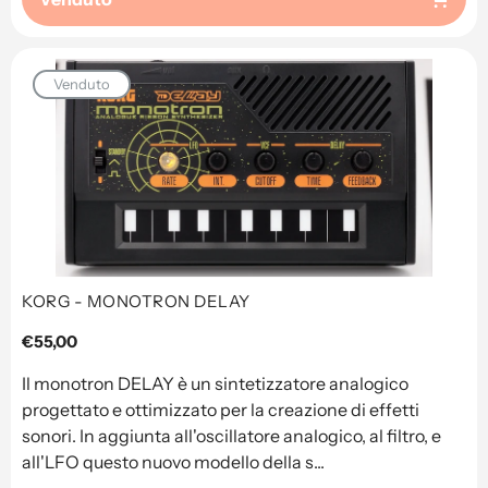
Venduto
KORG - MONOTRON DELAY
Prezzo
€55,00
regolare
Il monotron DELAY è un sintetizzatore analogico
progettato e ottimizzato per la creazione di effetti
sonori. In aggiunta all'oscillatore analogico, al filtro, e
all'LFO questo nuovo modello della s...