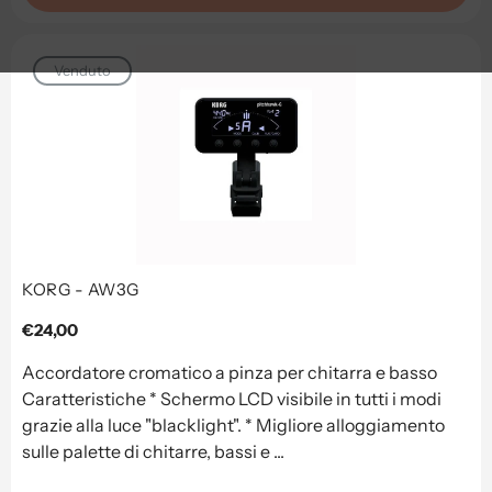
Venduto
KORG - AW3G
Prezzo
€24,00
regolare
Accordatore cromatico a pinza per chitarra e basso
Caratteristiche * Schermo LCD visibile in tutti i modi
grazie alla luce "blacklight". * Migliore alloggiamento
sulle palette di chitarre, bassi e ...