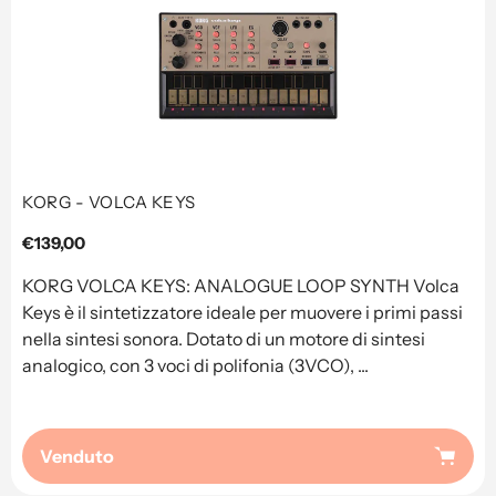
KORG - VOLCA KEYS
Prezzo
€139,00
regolare
KORG VOLCA KEYS: ANALOGUE LOOP SYNTH Volca
Keys è il sintetizzatore ideale per muovere i primi passi
nella sintesi sonora. Dotato di un motore di sintesi
analogico, con 3 voci di polifonia (3VCO), ...
Venduto