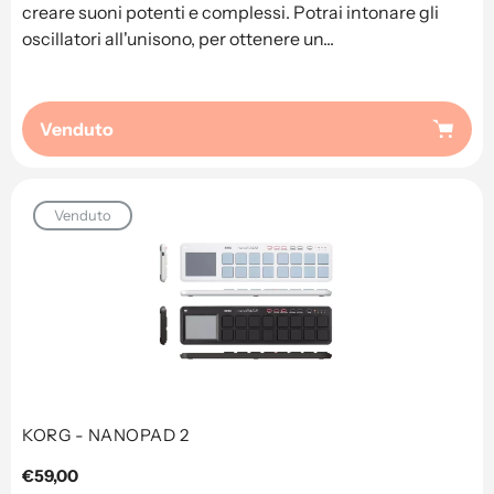
creare suoni potenti e complessi. Potrai intonare gli
oscillatori all'unisono, per ottenere un...
Venduto
Venduto
KORG - NANOPAD 2
Prezzo
€59,00