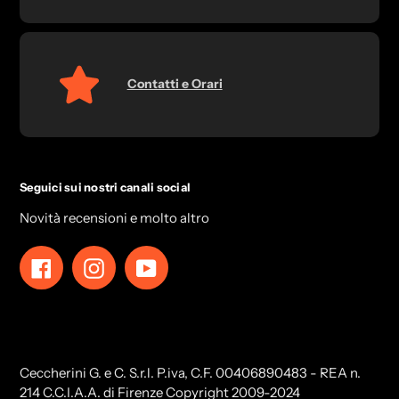
Contatti e Orari
Seguici sui nostri canali social
Novità recensioni e molto altro
Facebook
Instagram
YouTube
Ceccherini G. e C. S.r.l. P.iva, C.F. 00406890483 - REA n.
214 C.C.I.A.A. di Firenze Copyright 2009-2024