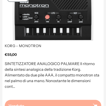
KORG - MONOTRON
Prezzo
€55,00
regolare
SINTETIZZATORE ANALOGICO PALMARE Il ritorno
della sintesi analogica della tradizione Korg.
Alimentato da due pile AAA, il compatto monotron sta
nel palmo di una mano. Nonostante le dimensioni
cont...
Venduto