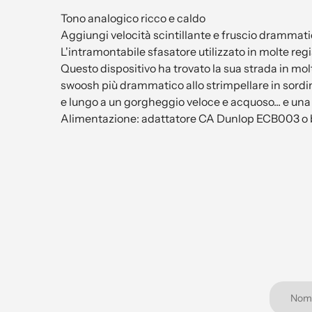
Tono analogico ricco e caldo
Aggiungi velocità scintillante e fruscio drammati
L'intramontabile sfasatore utilizzato in molte regi
Questo dispositivo ha trovato la sua strada in mol
swoosh più drammatico allo strimpellare in sordina.
e lungo a un gorgheggio veloce e acquoso... e una
Alimentazione: adattatore CA Dunlop ECB003 o ba