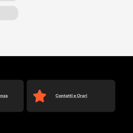
enza
Contatti e Orari