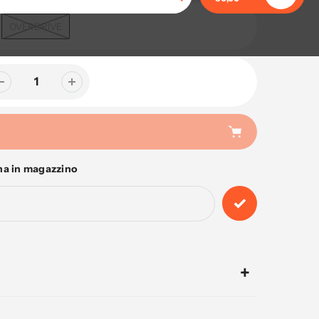
Ricerca
OVERDRIVE
na in magazzino