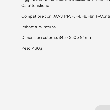
Caratteristiche
Compatibile con: AC-3, F1-SP, F4, F8, F8n, F-Cont
Imbottitura interna
Dimensioni esterne: 345 x 250 x 94mm
Peso: 460g