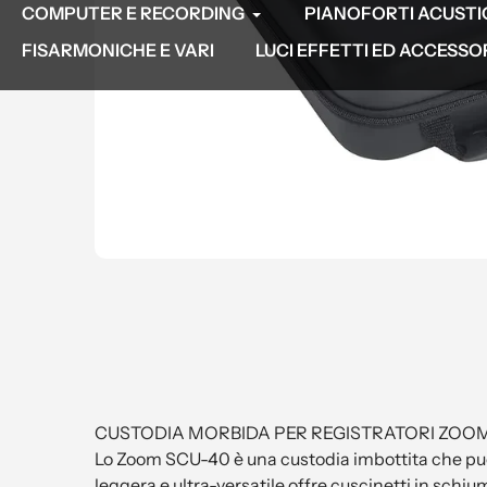
COMPUTER E RECORDING
PIANOFORTI ACUSTICI
FISARMONICHE E VARI
LUCI EFFETTI ED ACCESSO
CUSTODIA MORBIDA PER REGISTRATORI ZOOM
Lo Zoom SCU-40 è una custodia imbottita che può f
leggera e ultra-versatile offre cuscinetti in schiu