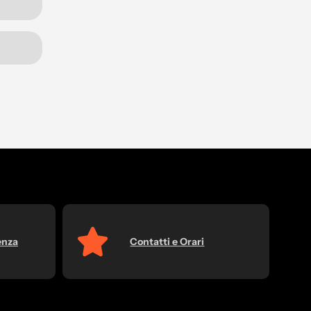
enza
Contatti e Orari