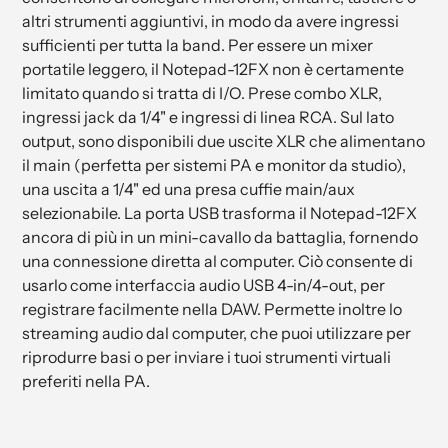
altri strumenti aggiuntivi, in modo da avere ingressi
sufficienti per tutta la band. Per essere un mixer
portatile leggero, il Notepad-12FX non è certamente
limitato quando si tratta di I/O. Prese combo XLR,
ingressi jack da 1/4" e ingressi di linea RCA. Sul lato
output, sono disponibili due uscite XLR che alimentano
il main (perfetta per sistemi PA e monitor da studio),
una uscita a 1/4" ed una presa cuffie main/aux
selezionabile. La porta USB trasforma il Notepad-12FX
ancora di più in un mini-cavallo da battaglia, fornendo
una connessione diretta al computer. Ciò consente di
usarlo come interfaccia audio USB 4-in/4-out, per
registrare facilmente nella DAW. Permette inoltre lo
streaming audio dal computer, che puoi utilizzare per
riprodurre basi o per inviare i tuoi strumenti virtuali
preferiti nella PA.