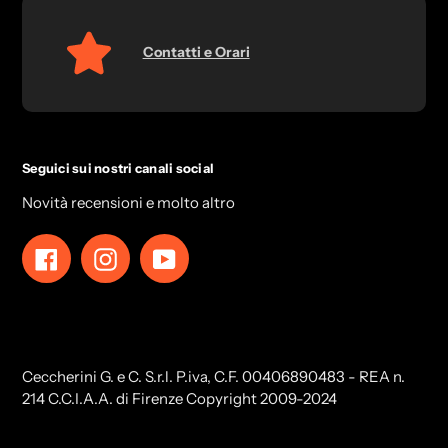
Contatti e Orari
Seguici sui nostri canali social
Novità recensioni e molto altro
Facebook
Instagram
YouTube
Ceccherini G. e C. S.r.l. P.iva, C.F. 00406890483 - REA n.
214 C.C.I.A.A. di Firenze Copyright 2009-2024