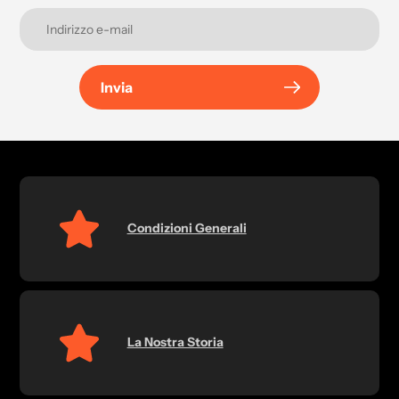
Invia
Condizioni Generali
La Nostra Storia