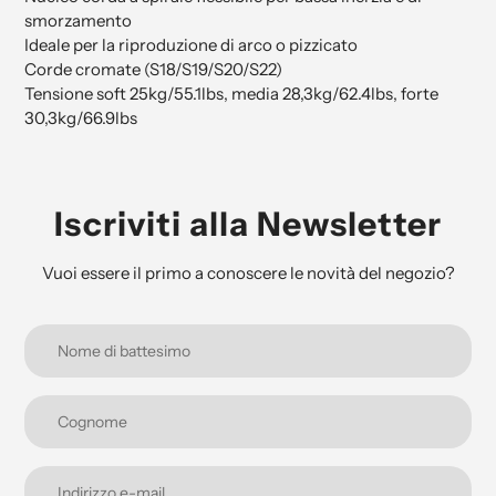
smorzamento
Ideale per la riproduzione di arco o pizzicato
Corde cromate (S18/S19/S20/S22)
Tensione soft 25kg/55.1lbs, media 28,3kg/62.4lbs, forte
30,3kg/66.9lbs
Iscriviti alla Newsletter
Vuoi essere il primo a conoscere le novità del negozio?