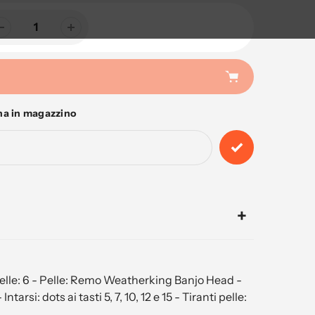
na in magazzino
pelle: 6 - Pelle: Remo Weatherking Banjo Head -
i: dots ai tasti 5, 7, 10, 12 e 15 - Tiranti pelle: