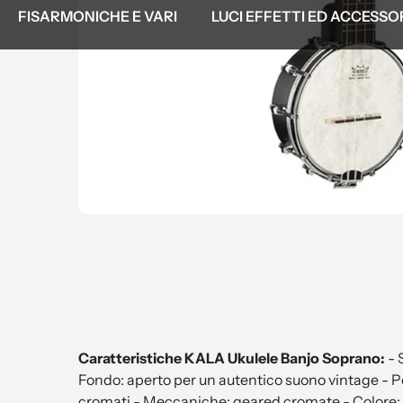
FISARMONICHE E VARI
LUCI EFFETTI ED ACCESSO
Caratteristiche KALA Ukulele Banjo Soprano:
- 
Fondo: aperto per un autentico suono vintage - Ponte
cromati - Meccaniche: geared cromate - Colore: n