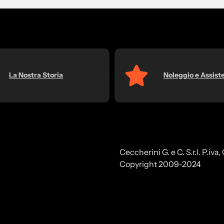
La Nostra Storia
Noleggio e Assist
Ceccherini G. e C. S.r.l. P.iv
Copyright 2009-2024